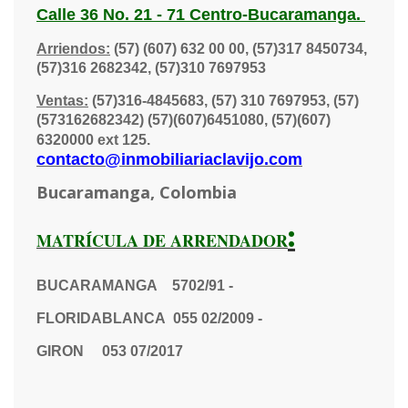
Calle 36 No. 21 - 71 Centro-Bucaramanga.
Arriendos:
(57) (607) 632 00 00, (57)317 8450734,
(57)316 2682342, (57)310 7697953
Ventas:
(57)316-4845683, (57) 310 7697953, (57)
(573162682342) (57)(607)6451080, (57)(607)
6320000 ext 125.
contacto@inmobiliariaclavijo.com
Bucaramanga, Colombia
:
MATRÍCULA DE ARRENDADOR
BUCARAMANGA 5702/91 -
FLORIDABLANCA 055 02/2009 -
GIRON 053 07/2017