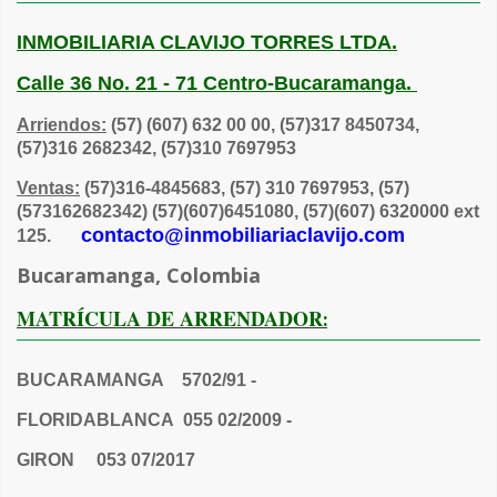
INMOBILIARIA CLAVIJO TORRES LTDA.
Calle 36 No. 21 - 71 Centro-Bucaramanga.
Arriendos:
(57) (607) 632 00 00, (57)317 8450734,
(57)316 2682342, (57)310 7697953
Ventas:
(57)316-4845683, (57) 310 7697953, (57)
(573162682342) (57)(607)6451080, (57)(607) 6320000 ext
contacto@inmobiliariaclavijo.com
125.
Bucaramanga, Colombia
MATRÍCULA DE ARRENDADOR
:
BUCARAMANGA 5702/91 -
FLORIDABLANCA 055 02/2009 -
GIRON 053 07/2017