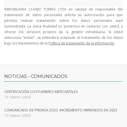
INMOBILIARIA CLAVIJO TORRES LTDA en calidad de responsable del
tratamiento de datos personales solicita su autorización para que
permita realizar tratamiento sobre los datos personales aquí
suministrada. La única finalidad es ponernos en contacto con usted, y
ofrecer los servicios propios de la gestión inmobiliaria. Si usted
selecciona “enviar”, se entenderá aceptado el tratamiento de los datos
bajo los lineamientos de la
Política de tratamiento de la información
NOTICIAS - COMUNICADOS
CERTIFICACIÓN COSTUMBRES MERCANTILES
13 / Enero / 2023
COMUNICADO DE PRENSA 2O23 -INCREMENTO ARRIENDOS EN 2023
13 / Enero / 2023