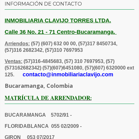
INFORMACIÓN DE CONTACTO
INMOBILIARIA CLAVIJO TORRES LTDA.
Calle 36 No. 21 - 71 Centro-Bucaramanga.
Arriendos:
(57) (607) 632 00 00, (57)317 8450734,
(57)316 2682342, (57)310 7697953
Ventas:
(57)316-4845683, (57) 310 7697953, (57)
(573162682342) (57)(607)6451080, (57)(607) 6320000 ext
contacto@inmobiliariaclavijo.com
125.
Bucaramanga, Colombia
MATRÍCULA DE ARRENDADOR
:
BUCARAMANGA 5702/91 -
FLORIDABLANCA 055 02/2009 -
GIRON 053 07/2017