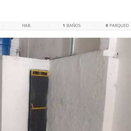
HAB.
1
BAÑOS
0
PARQUEO