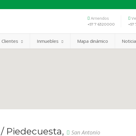
Arriendos
Ve
+57 7 6320000
+57 
Clientes
Inmuebles
Mapa dinámico
Notici
 / Piedecuesta,
San Antonio