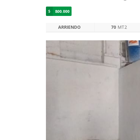
$
800.000
ARRIENDO
70
MT2